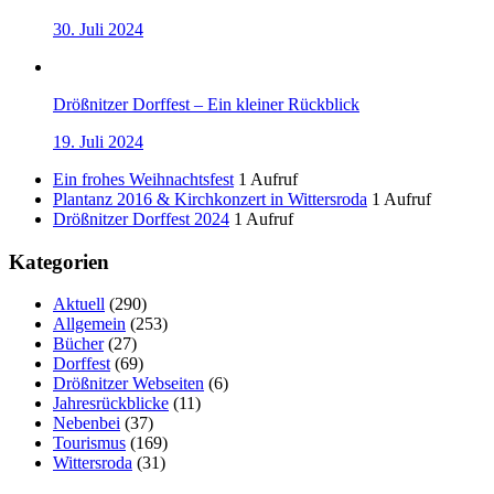
30. Juli 2024
Drößnitzer Dorffest – Ein kleiner Rückblick
19. Juli 2024
Ein frohes Weihnachtsfest
1 Aufruf
Plantanz 2016 & Kirchkonzert in Wittersroda
1 Aufruf
Drößnitzer Dorffest 2024
1 Aufruf
Kategorien
Aktuell
(290)
Allgemein
(253)
Bücher
(27)
Dorffest
(69)
Drößnitzer Webseiten
(6)
Jahresrückblicke
(11)
Nebenbei
(37)
Tourismus
(169)
Wittersroda
(31)