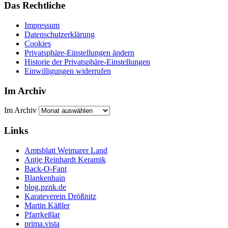
Das Rechtliche
Impressum
Datenschutzerklärung
Cookies
Privatsphäre-Einstellungen ändern
Historie der Privatsphäre-Einstellungen
Einwilligungen widerrufen
Im Archiv
Im Archiv
Links
Amtsblatt Weimarer Land
Antje Reinhardt Keramik
Back-O-Fant
Blankenhain
blog.pznk.de
Karateverein Drößnitz
Martin Käßler
Pfarrkeßlar
prima.vista