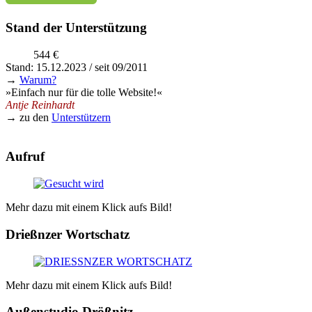
Stand der Unterstützung
544 €
Stand: 15.12.2023 / seit 09/2011
→
Warum?
»Einfach nur für die tolle Website!«
Antje Reinhardt
→ zu den
Unterstützern
Aufruf
Mehr dazu mit einem Klick aufs Bild!
Drießnzer Wortschatz
Mehr dazu mit einem Klick aufs Bild!
Außenstudio Drößnitz