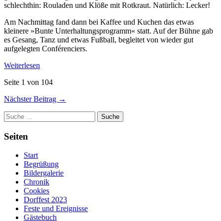
schlechthin: Rouladen und Klöße mit Rotkraut. Natürlich: Lecker!
Am Nachmittag fand dann bei Kaffee und Kuchen das etwas
kleinere »Bunte Unterhaltungsprogramm« statt. Auf der Bühne gab
es Gesang, Tanz und etwas Fußball, begleitet von wieder gut
aufgelegten Conférenciers.
Weiterlesen
Seite 1 von 104
Nächster Beitrag →
Suche
Seiten
Start
Begrüßung
Bildergalerie
Chronik
Cookies
Dorffest 2023
Feste und Ereignisse
Gästebuch