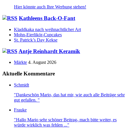
Hier könnte auch Ihre Werbung stehen!
Kathleens Back-O-Fant
Kladdkaka nach weihnachtlicher Art
Mohn-Eierlikör-Cupcakes
St. Patrick’s Day Kekse
Antje Reinhardt Keramik
Märkte
4. August 2026
Aktuelle Kommentare
Schmidt
"Dankeschön Mario, das hat mir, wie auch alle Beiträge sehr
gut gefallen. "
Frauke
"Hallo Mario sehr schöner Beitrag- mach bitte weiter, es
würde wirklich was fehlen ..."