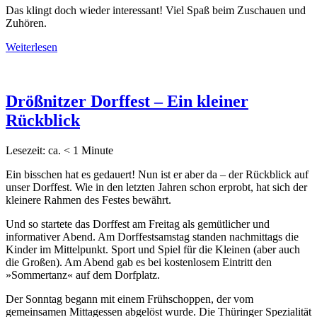
Das klingt doch wieder interessant! Viel Spaß beim Zuschauen und
Zuhören.
Weiterlesen
Drößnitzer Dorffest – Ein kleiner
Rückblick
Lesezeit: ca.
< 1
Minute
Ein bisschen hat es gedauert! Nun ist er aber da – der Rückblick auf
unser Dorffest. Wie in den letzten Jahren schon erprobt, hat sich der
kleinere Rahmen des Festes bewährt.
Und so startete das Dorffest am Freitag als gemütlicher und
informativer Abend. Am Dorffestsamstag standen nachmittags die
Kinder im Mittelpunkt. Sport und Spiel für die Kleinen (aber auch
die Großen). Am Abend gab es bei kostenlosem Eintritt den
»Sommertanz« auf dem Dorfplatz.
Der Sonntag begann mit einem Frühschoppen, der vom
gemeinsamen Mittagessen abgelöst wurde. Die Thüringer Spezialität