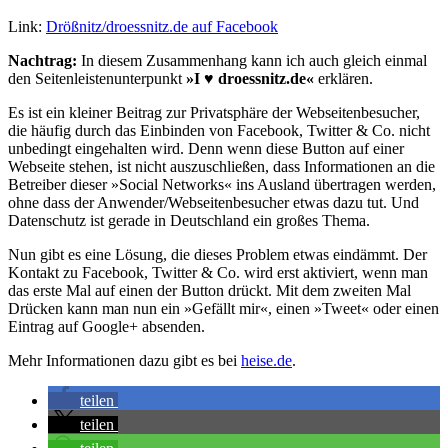
Link:
Drößnitz/droessnitz.de auf Facebook
Nachtrag:
In diesem Zusammenhang kann ich auch gleich einmal
den Seitenleistenunterpunkt
»I ♥ droessnitz.de«
erklären.
Es ist ein kleiner Beitrag zur Privatsphäre der Webseitenbesucher,
die häufig durch das Einbinden von Facebook, Twitter & Co. nicht
unbedingt eingehalten wird. Denn wenn diese Button auf einer
Webseite stehen, ist nicht auszuschließen, dass Informationen an die
Betreiber dieser »Social Networks« ins Ausland übertragen werden,
ohne dass der Anwender/Webseitenbesucher etwas dazu tut. Und
Datenschutz ist gerade in Deutschland ein großes Thema.
Nun gibt es eine Lösung, die dieses Problem etwas eindämmt. Der
Kontakt zu Facebook, Twitter & Co. wird erst aktiviert, wenn man
das erste Mal auf einen der Button drückt. Mit dem zweiten Mal
Drücken kann man nun ein »Gefällt mir«, einen »Tweet« oder einen
Eintrag auf Google+ absenden.
Mehr Informationen dazu gibt es bei
heise.de
.
teilen
teilen