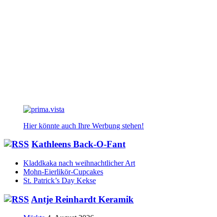
Hier könnte auch Ihre Werbung stehen!
Kathleens Back-O-Fant
Kladdkaka nach weihnachtlicher Art
Mohn-Eierlikör-Cupcakes
St. Patrick’s Day Kekse
Antje Reinhardt Keramik