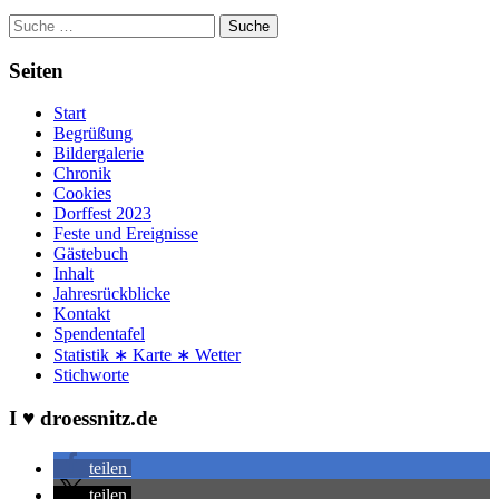
Suche
Seiten
Start
Begrüßung
Bildergalerie
Chronik
Cookies
Dorffest 2023
Feste und Ereignisse
Gästebuch
Inhalt
Jahresrückblicke
Kontakt
Spendentafel
Statistik ∗ Karte ∗ Wetter
Stichworte
I ♥ droessnitz.de
teilen
teilen