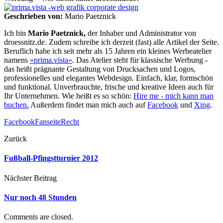
Geschrieben von:
Mario Paetznick
Ich bin
Mario Paetznick,
der Inhaber und Administrator von
droessnitz.de. Zudem schreibe ich derzeit (fast) alle Artikel der Seite.
Beruflich habe ich seit mehr als 15 Jahren ein kleines Werbeatelier
namens
»prima.vista«
. Das Atelier steht für klassische Werbung -
das heißt prägnante Gestaltung von Drucksachen und Logos,
professionelles und elegantes Webdesign. Einfach, klar, formschön
und funktional. Unverbrauchte, frische und kreative Ideen auch für
Ihr Unternehmen. Wie heißt es so schön:
Hire me - mich kann man
buchen.
Außerdem findet man mich auch auf
Facebook
und
Xing
.
Facebook
Fanseite
Recht
Zurück
Fußball-Pfingstturnier 2012
Nächster Beitrag
Nur noch 48 Stunden
Comments are closed.