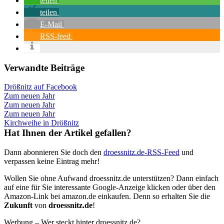
teilen
teilen
E-Mail
RSS-feed
Verwandte Beiträge
Drößnitz auf Facebook
Zum neuen Jahr
Zum neuen Jahr
Zum neuen Jahr
Kirchweihe in Drößnitz
Hat Ihnen der Artikel gefallen?
Dann abonnieren Sie doch den
droessnitz.de-RSS-Feed
und
verpassen keine Eintrag mehr!
Wollen Sie ohne Aufwand droessnitz.de unterstützen? Dann einfach
auf eine für Sie interessante Google-Anzeige klicken oder über den
Amazon-Link bei amazon.de einkaufen. Denn so erhalten Sie die
Zukunft
von
droessnitz.de
!
Werbung – Wer steckt hinter droessnitz.de?