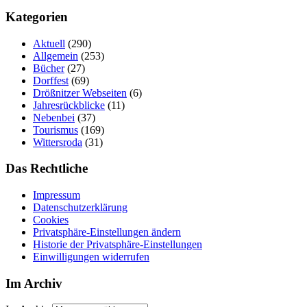
Kategorien
Aktuell
(290)
Allgemein
(253)
Bücher
(27)
Dorffest
(69)
Drößnitzer Webseiten
(6)
Jahresrückblicke
(11)
Nebenbei
(37)
Tourismus
(169)
Wittersroda
(31)
Das Rechtliche
Impressum
Datenschutzerklärung
Cookies
Privatsphäre-Einstellungen ändern
Historie der Privatsphäre-Einstellungen
Einwilligungen widerrufen
Im Archiv