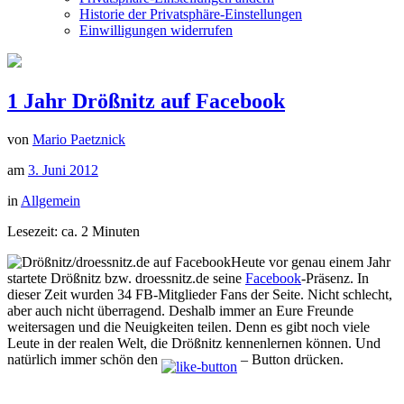
Historie der Privatsphäre-Einstellungen
Einwilligungen widerrufen
1 Jahr Drößnitz auf Facebook
von
Mario Paetznick
am
3. Juni 2012
in
Allgemein
Lesezeit: ca.
2
Minuten
Heute vor genau einem Jahr
startete Drößnitz bzw. droessnitz.de seine
Facebook
-Präsenz. In
dieser Zeit wurden 34 FB-Mitglieder Fans der Seite. Nicht schlecht,
aber auch nicht überragend. Deshalb immer an Eure Freunde
weitersagen und die Neuigkeiten teilen. Denn es gibt noch viele
Leute in der realen Welt, die Drößnitz kennenlernen können. Und
natürlich immer schön den
– Button drücken.