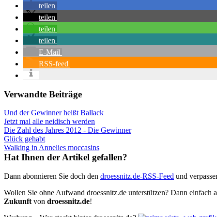
teilen
teilen
teilen
teilen
E-Mail
RSS-feed
Verwandte Beiträge
Und der Gewinner heißt Ballack
Jetzt mal alle neidisch werden
Die Zahl des Jahres 2012 - Die Gewinner
Glück gehabt
Walking in Annelies moccasins
Hat Ihnen der Artikel gefallen?
Dann abonnieren Sie doch den
droessnitz.de-RSS-Feed
und verpassen
Wollen Sie ohne Aufwand droessnitz.de unterstützen? Dann einfach a
Zukunft
von
droessnitz.de
!