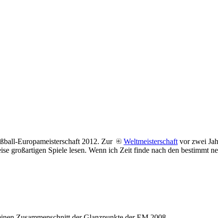
ußball-Europameisterschaft 2012. Zur
Weltmeisterschaft
vor zwei Jah
se großartigen Spiele lesen. Wenn ich Zeit finde nach den bestimmt ne
, einen Zusammenschnitt der Glanzpunkte der EM 2008.