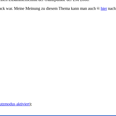
allack war. Meine Meinung zu diesem Thema kann man auch
hier
nachl
utzmodus aktiviert
);