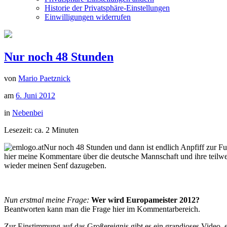
Historie der Privatsphäre-Einstellungen
Einwilligungen widerrufen
Nur noch 48 Stunden
von
Mario Paetznick
am
6. Juni 2012
in
Nebenbei
Lesezeit: ca.
2
Minuten
Nur noch 48 Stunden und dann ist endlich Anpfiff zur F
hier meine Kommentare über die deutsche Mannschaft und ihre teilwei
wieder meinen Senf dazugeben.
Nun erstmal meine Frage:
Wer wird Europameister 2012?
Beantworten kann man die Frage hier im Kommentarbereich.
Zur Einstimmung auf das Großereignis gibt es ein grandioses Video