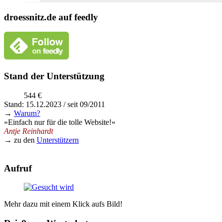
droessnitz.de auf feedly
Stand der Unterstützung
544 €
Stand: 15.12.2023 / seit 09/2011
→
Warum?
»Einfach nur für die tolle Website!«
Antje Reinhardt
→ zu den
Unterstützern
Aufruf
Mehr dazu mit einem Klick aufs Bild!