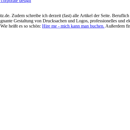
.de. Zudem schreibe ich derzeit (fast) alle Artikel der Seite. Beruflic
prägnante Gestaltung von Drucksachen und Logos, professionelles und e
 Wie heißt es so schön:
Hire me - mich kann man buchen.
Außerdem fin