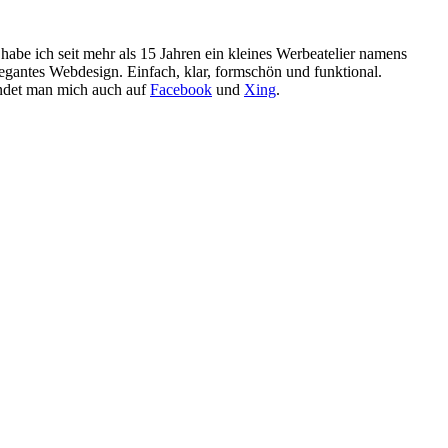
h habe ich seit mehr als 15 Jahren ein kleines Werbeatelier namens
legantes Webdesign. Einfach, klar, formschön und funktional.
det man mich auch auf
Facebook
und
Xing
.