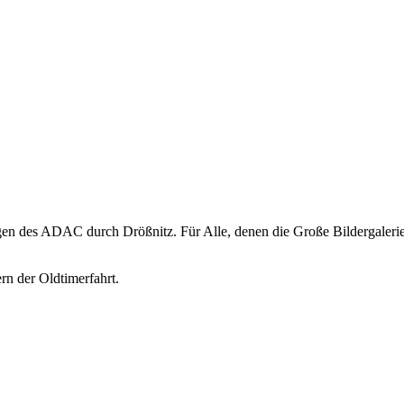
en des ADAC durch Drößnitz. Für Alle, denen die Große Bildergalerie z
n der Oldtimerfahrt.