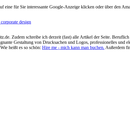
uf eine für Sie interessante Google-Anzeige klicken oder über den Am
.de. Zudem schreibe ich derzeit (fast) alle Artikel der Seite. Beruflic
prägnante Gestaltung von Drucksachen und Logos, professionelles und e
 Wie heißt es so schön:
Hire me - mich kann man buchen.
Außerdem fin