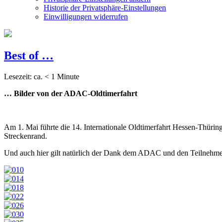
Historie der Privatsphäre-Einstellungen
Einwilligungen widerrufen
Best of …
Lesezeit: ca.
< 1
Minute
… Bilder von der ADAC-Oldtimerfahrt
Am 1. Mai führte die 14. Internationale Oldtimerfahrt Hessen-Thüring
Streckenrand.
Und auch hier gilt natürlich der Dank dem ADAC und den Teilnehmer