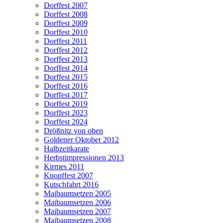
Dorffest 2007
Dorffest 2008
Dorffest 2009
Dorffest 2010
Dorffest 2011
Dorffest 2012
Dorffest 2013
Dorffest 2014
Dorffest 2015
Dorffest 2016
Dorffest 2017
Dorffest 2019
Dorffest 2023
Dorffest 2024
Drößnitz von oben
Goldener Oktober 2012
Halbzeitkarate
Herbstimpressionen 2013
Kirmes 2011
Knopffest 2007
Kutschfahrt 2016
Maibaumsetzen 2005
Maibaumsetzen 2006
Maibaumsetzen 2007
Maibaumsetzen 2008