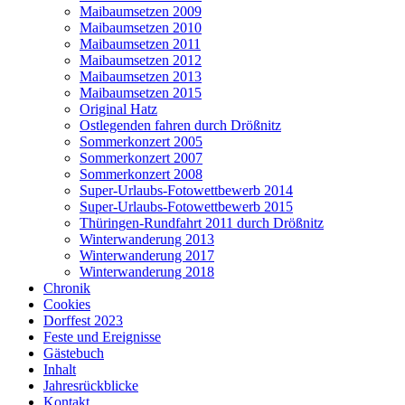
Maibaumsetzen 2009
Maibaumsetzen 2010
Maibaumsetzen 2011
Maibaumsetzen 2012
Maibaumsetzen 2013
Maibaumsetzen 2015
Original Hatz
Ostlegenden fahren durch Drößnitz
Sommerkonzert 2005
Sommerkonzert 2007
Sommerkonzert 2008
Super-Urlaubs-Fotowettbewerb 2014
Super-Urlaubs-Fotowettbewerb 2015
Thüringen-Rundfahrt 2011 durch Drößnitz
Winterwanderung 2013
Winterwanderung 2017
Winterwanderung 2018
Chronik
Cookies
Dorffest 2023
Feste und Ereignisse
Gästebuch
Inhalt
Jahresrückblicke
Kontakt