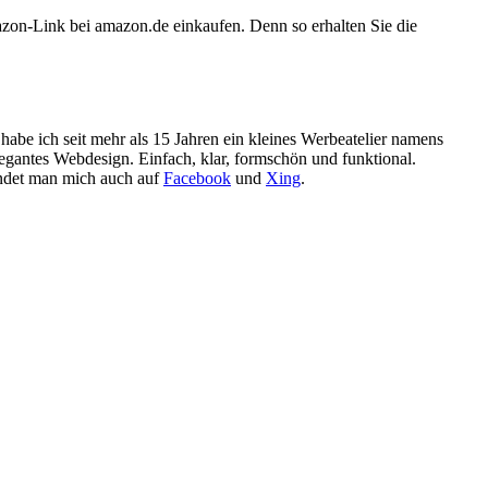
azon-Link bei amazon.de einkaufen. Denn so erhalten Sie die
h habe ich seit mehr als 15 Jahren ein kleines Werbeatelier namens
legantes Webdesign. Einfach, klar, formschön und funktional.
det man mich auch auf
Facebook
und
Xing
.