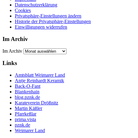
Datenschutzerklärung
Cookies
Privatsphäre-Einstellungen ändern
Historie der Privatsphäre-Einstellungen
Einwilligungen widerrufen
Im Archiv
Im Archiv
Links
Amtsblatt Weimarer Land
Antje Reinhardt Keramik
Back-O-Fant
Blankenhain
blog.pznk.de
Karateverein Drößnitz
Martin Käßler
Pfarrkeßlar
prima.vista
pznk.de
Weimarer Land