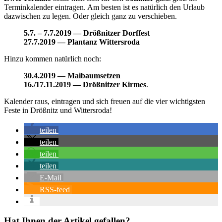
Terminkalender eintragen. Am besten ist es natürlich den Urlaub
dazwischen zu legen. Oder gleich ganz zu verschieben.
5.7. – 7.7.2019 — Drößnitzer Dorffest
27.7.2019 — Plantanz Wittersroda
Hinzu kommen natürlich noch:
30.4.2019 — Maibaumsetzen
16./17.11.2019 — Drößnitzer Kirmes
.
Kalender raus, eintragen und sich freuen auf die vier wichtigsten
Feste in Drößnitz und Wittersroda!
teilen
teilen
teilen
teilen
E-Mail
RSS-feed
Hat Ihnen der Artikel gefallen?