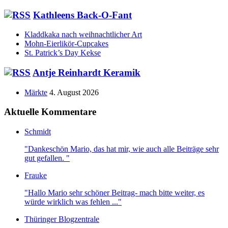
Kathleens Back-O-Fant
Kladdkaka nach weihnachtlicher Art
Mohn-Eierlikör-Cupcakes
St. Patrick’s Day Kekse
Antje Reinhardt Keramik
Märkte
4. August 2026
Aktuelle Kommentare
Schmidt
"Dankeschön Mario, das hat mir, wie auch alle Beiträge sehr
gut gefallen. "
Frauke
"Hallo Mario sehr schöner Beitrag- mach bitte weiter, es
würde wirklich was fehlen ..."
Thüringer Blogzentrale