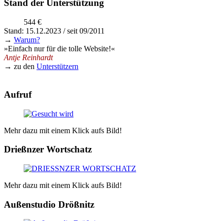
Stand der Unterstützung
544 €
Stand: 15.12.2023 / seit 09/2011
→
Warum?
»Einfach nur für die tolle Website!«
Antje Reinhardt
→ zu den
Unterstützern
Aufruf
Mehr dazu mit einem Klick aufs Bild!
Drießnzer Wortschatz
Mehr dazu mit einem Klick aufs Bild!
Außenstudio Drößnitz