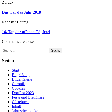
Zurück
Das war das Jahr 2018
Nächster Beitrag
14. Tag der offenen Töpferei
Comments are closed.
Suche
Seiten
Start
Begrüßung
Bildergalerie
Chronik
Cookies
Dorffest 2023
Feste und Ereignisse
Gästebuch
Inhalt
Jahresrückblicke