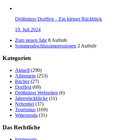
Drößnitzer Dorffest – Ein kleiner Rückblick
19. Juli 2024
Zum neuen Jahr
8 Aufrufe
Sommerabschlussimpressionen
2 Aufrufe
Kategorien
Aktuell
(290)
Allgemein
(253)
Bücher
(27)
Dorffest
(69)
Drößnitzer Webseiten
(6)
Jahresrückblicke
(11)
Nebenbei
(37)
Tourismus
(169)
Wittersroda
(31)
Das Rechtliche
Impressum