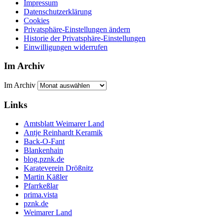
Impressum
Datenschutzerklärung
Cookies
Privatsphäre-Einstellungen ändern
Historie der Privatsphäre-Einstellungen
Einwilligungen widerrufen
Im Archiv
Im Archiv
Links
Amtsblatt Weimarer Land
Antje Reinhardt Keramik
Back-O-Fant
Blankenhain
blog.pznk.de
Karateverein Drößnitz
Martin Käßler
Pfarrkeßlar
prima.vista
pznk.de
Weimarer Land