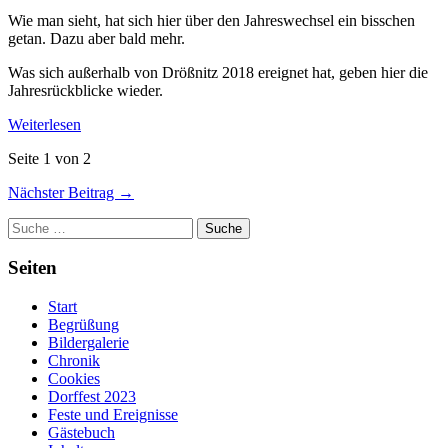
Wie man sieht, hat sich hier über den Jahreswechsel ein bisschen
getan. Dazu aber bald mehr.
Was sich außerhalb von Drößnitz 2018 ereignet hat, geben hier die
Jahresrückblicke wieder.
Weiterlesen
Seite 1 von 2
Nächster Beitrag →
Suche
Seiten
Start
Begrüßung
Bildergalerie
Chronik
Cookies
Dorffest 2023
Feste und Ereignisse
Gästebuch