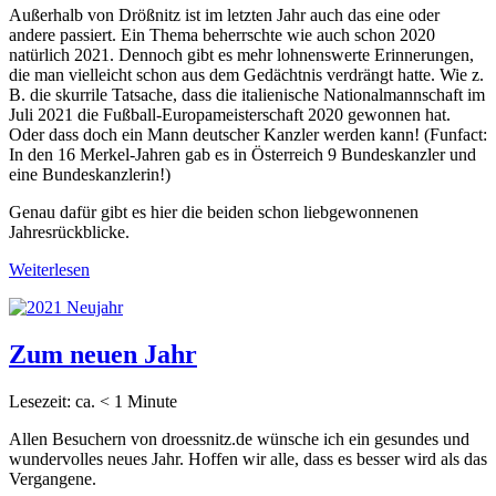
Außerhalb von Drößnitz ist im letzten Jahr auch das eine oder
andere passiert. Ein Thema beherrschte wie auch schon 2020
natürlich 2021. Dennoch gibt es mehr lohnenswerte Erinnerungen,
die man vielleicht schon aus dem Gedächtnis verdrängt hatte. Wie z.
B. die skurrile Tatsache, dass die italienische Nationalmannschaft im
Juli 2021 die Fußball-Europameisterschaft 2020 gewonnen hat.
Oder dass doch ein Mann deutscher Kanzler werden kann! (Funfact:
In den 16 Merkel-Jahren gab es in Österreich 9 Bundeskanzler und
eine Bundeskanzlerin!)
Genau dafür gibt es hier die beiden schon liebgewonnenen
Jahresrückblicke.
Weiterlesen
Zum neuen Jahr
Lesezeit: ca.
< 1
Minute
Allen Besuchern von droessnitz.de wünsche ich ein gesundes und
wundervolles neues Jahr. Hoffen wir alle, dass es besser wird als das
Vergangene.