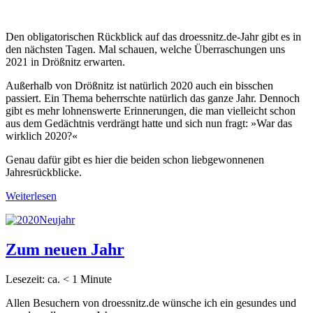
Den obligatorischen Rückblick auf das droessnitz.de-Jahr gibt es in
den nächsten Tagen. Mal schauen, welche Überraschungen uns
2021 in Drößnitz erwarten.
Außerhalb von Drößnitz ist natürlich 2020 auch ein bisschen
passiert. Ein Thema beherrschte natürlich das ganze Jahr. Dennoch
gibt es mehr lohnenswerte Erinnerungen, die man vielleicht schon
aus dem Gedächtnis verdrängt hatte und sich nun fragt: »War das
wirklich 2020?«
Genau dafür gibt es hier die beiden schon liebgewonnenen
Jahresrückblicke.
Weiterlesen
Zum neuen Jahr
Lesezeit: ca.
< 1
Minute
Allen Besuchern von droessnitz.de wünsche ich ein gesundes und