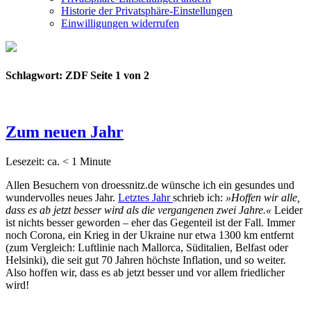
Historie der Privatsphäre-Einstellungen
Einwilligungen widerrufen
Schlagwort:
ZDF
Seite 1 von 2
Zum neuen Jahr
Lesezeit: ca.
< 1
Minute
Allen Besuchern von droessnitz.de wünsche ich ein gesundes und
wundervolles neues Jahr.
Letztes Jahr
schrieb ich:
»Hoffen wir alle,
dass es ab jetzt besser wird als die vergangenen zwei Jahre.«
Leider
ist nichts besser geworden – eher das Gegenteil ist der Fall. Immer
noch Corona, ein Krieg in der Ukraine nur etwa 1300 km entfernt
(zum Vergleich: Luftlinie nach Mallorca, Süditalien, Belfast oder
Helsinki), die seit gut 70 Jahren höchste Inflation, und so weiter.
Also hoffen wir, dass es ab jetzt besser und vor allem friedlicher
wird!