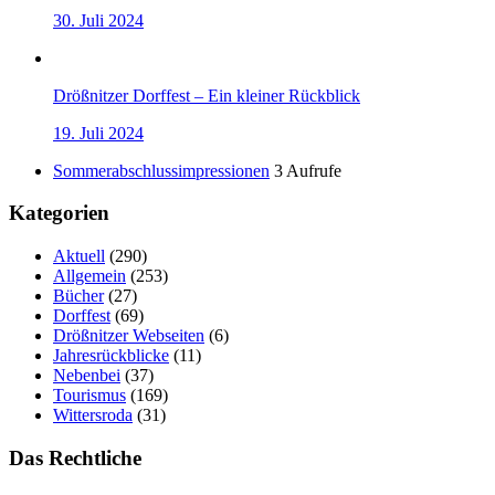
30. Juli 2024
Drößnitzer Dorffest – Ein kleiner Rückblick
19. Juli 2024
Sommerabschlussimpressionen
3 Aufrufe
Kategorien
Aktuell
(290)
Allgemein
(253)
Bücher
(27)
Dorffest
(69)
Drößnitzer Webseiten
(6)
Jahresrückblicke
(11)
Nebenbei
(37)
Tourismus
(169)
Wittersroda
(31)
Das Rechtliche