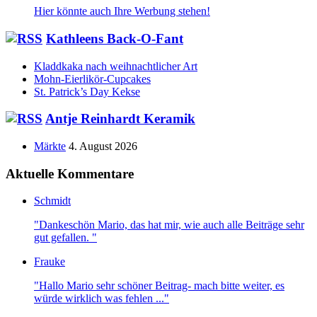
Hier könnte auch Ihre Werbung stehen!
Kathleens Back-O-Fant
Kladdkaka nach weihnachtlicher Art
Mohn-Eierlikör-Cupcakes
St. Patrick’s Day Kekse
Antje Reinhardt Keramik
Märkte
4. August 2026
Aktuelle Kommentare
Schmidt
"Dankeschön Mario, das hat mir, wie auch alle Beiträge sehr
gut gefallen. "
Frauke
"Hallo Mario sehr schöner Beitrag- mach bitte weiter, es
würde wirklich was fehlen ..."