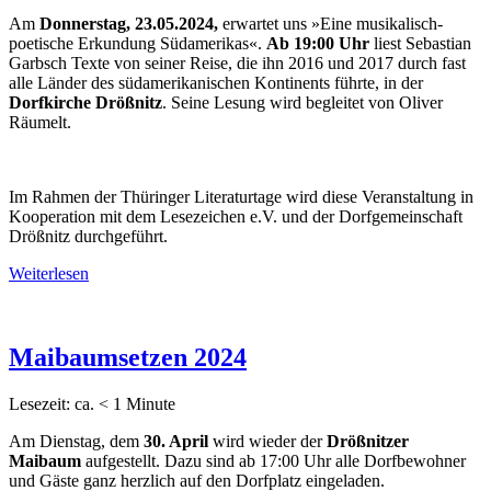
Am
Donnerstag, 23.05.2024,
erwartet uns »Eine musikalisch-
poetische Erkundung Südamerikas«.
Ab 19:00 Uhr
liest Sebastian
Garbsch Texte von seiner Reise, die ihn 2016 und 2017 durch fast
alle Länder des südamerikanischen Kontinents führte, in der
Dorfkirche
Drößnitz
. Seine Lesung wird begleitet von Oliver
Räumelt.
Im Rahmen der Thüringer Literaturtage wird diese Veranstaltung in
Kooperation mit dem Lesezeichen e.V. und der Dorfgemeinschaft
Drößnitz durchgeführt.
Weiterlesen
Maibaumsetzen 2024
Lesezeit: ca.
< 1
Minute
Am Dienstag, dem
30. April
wird wieder der
Drößnitzer
Maibaum
aufgestellt. Dazu sind ab 17:00 Uhr alle Dorfbewohner
und Gäste ganz herzlich auf den Dorfplatz eingeladen.