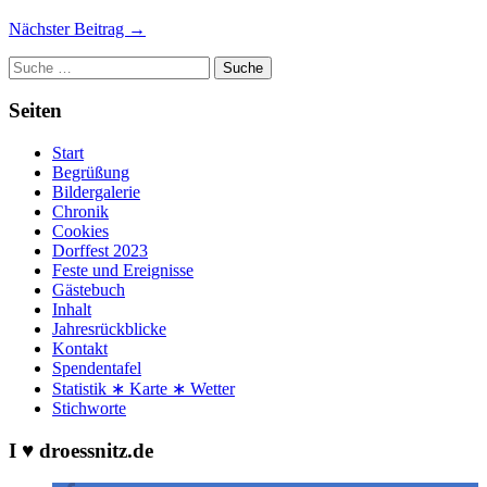
Nächster Beitrag →
Suche
Seiten
Start
Begrüßung
Bildergalerie
Chronik
Cookies
Dorffest 2023
Feste und Ereignisse
Gästebuch
Inhalt
Jahresrückblicke
Kontakt
Spendentafel
Statistik ∗ Karte ∗ Wetter
Stichworte
I ♥ droessnitz.de