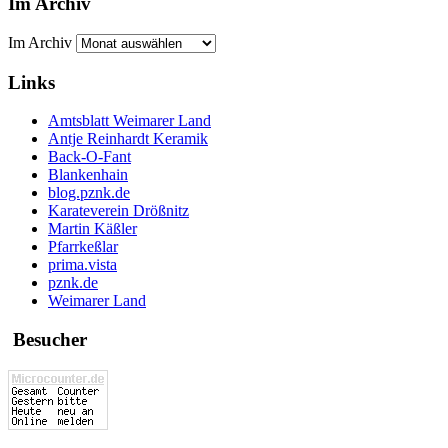
Im Archiv
Im Archiv
Links
Amtsblatt Weimarer Land
Antje Reinhardt Keramik
Back-O-Fant
Blankenhain
blog.pznk.de
Karateverein Drößnitz
Martin Käßler
Pfarrkeßlar
prima.vista
pznk.de
Weimarer Land
Besucher