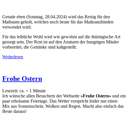
Gerade eben (Sonntag, 28.04.2024) wird das Reisig für den
Maibaum geholt, welches noch heute für das Maikranzbinden
verwendet wird.
Für das leibliche Wohl wird wie gewohnt auf die thüringische Art
gesorgt sein. Der Rost ist auf den Ansturm der hungrigen Mäuler
vorbereitet, die Getränke sind kaltgestellt.
Weiterlesen
Frohe Ostern
Lesezeit: ca.
< 1
Minute
Ich wünsche allen Besuchern der Webseite
»Frohe Ostern«
und ein
paar erholsame Feiertage. Das Wetter verspricht leider nur einen
Mix aus Sonnenschein, Wolken und Regen. Macht also einfach das
Beste daraus!