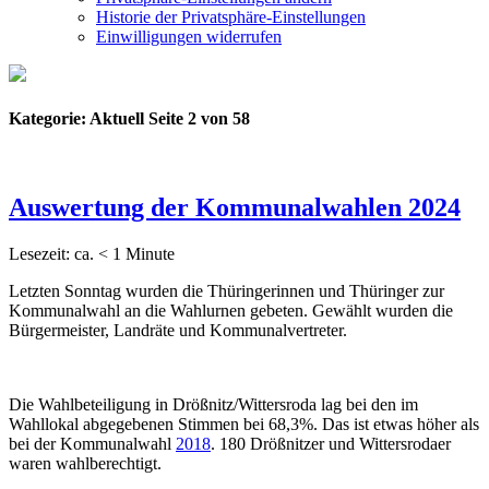
Historie der Privatsphäre-Einstellungen
Einwilligungen widerrufen
Kategorie:
Aktuell
Seite 2 von 58
Auswertung der Kommunalwahlen 2024
Lesezeit: ca.
< 1
Minute
Letzten Sonntag wurden die Thüringerinnen und Thüringer zur
Kommunalwahl an die Wahlurnen gebeten. Gewählt wurden die
Bürgermeister, Landräte und Kommunalvertreter.
Die Wahlbeteiligung in Drößnitz/Wittersroda lag bei den im
Wahllokal abgegebenen Stimmen bei 68,3%. Das ist etwas höher als
bei der Kommunalwahl
2018
. 180 Drößnitzer und Wittersrodaer
waren wahlberechtigt.