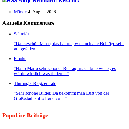
Antje Reinhardt Keramik
Märkte
4. August 2026
Aktuelle Kommentare
Schmidt
"Dankeschön Mario, das hat mir, wie auch alle Beiträge sehr
gut gefallen. "
Frauke
"Hallo Mario sehr schöner Beitrag- mach bitte weiter, es
würde wirklich was fehlen ..."
Thüringer Blogzentrale
"Sehr schöne Bilder. Da bekommt man Lust von der
Großsstadt auf?s Land zu ..."
Populäre Beiträge