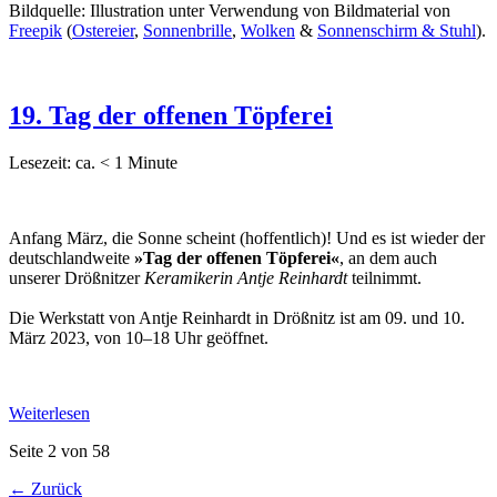
Bildquelle: Illustration unter Verwendung von Bildmaterial von
Freepik
(
Ostereier
,
Sonnenbrille
,
Wolken
&
Sonnenschirm & Stuhl
).
19. Tag der offenen Töpferei
Lesezeit: ca.
< 1
Minute
Anfang März, die Sonne scheint (hoffentlich)! Und es ist wieder der
deutschlandweite
»Tag der offenen Töpferei«
, an dem auch
unserer Drößnitzer
Keramikerin Antje Reinhardt
teilnimmt.
Die Werkstatt von Antje Reinhardt in Drößnitz ist am 09. und 10.
März 2023, von 10–18 Uhr geöffnet.
Weiterlesen
Seite 2 von 58
← Zurück