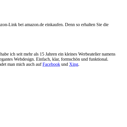
azon-Link bei amazon.de einkaufen. Denn so erhalten Sie die
h habe ich seit mehr als 15 Jahren ein kleines Werbeatelier namens
legantes Webdesign. Einfach, klar, formschön und funktional.
det man mich auch auf
Facebook
und
Xing
.