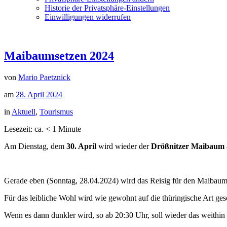
Historie der Privatsphäre-Einstellungen
Einwilligungen widerrufen
Maibaumsetzen 2024
von
Mario Paetznick
am
28. April 2024
in
Aktuell
,
Tourismus
Lesezeit: ca.
< 1
Minute
Am Dienstag, dem
30. April
wird wieder der
Drößnitzer Maibaum
Gerade eben (Sonntag, 28.04.2024) wird das Reisig für den Maibaum
Für das leibliche Wohl wird wie gewohnt auf die thüringische Art geso
Wenn es dann dunkler wird, so ab 20:30 Uhr, soll wieder das weithin