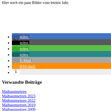
Hier noch ein paar Bilder vom letzten Jahr.
teilen
teilen
teilen
teilen
E-Mail
RSS-feed
Verwandte Beiträge
Maibaumsetzen
Maibaumsetzen 2023
Maibaumsetzen 2022
Maibaumsetzen 2019
Maibaumsetzen 2009