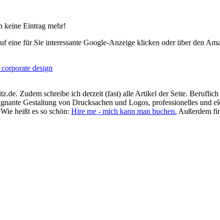
 keine Eintrag mehr!
uf eine für Sie interessante Google-Anzeige klicken oder über den Am
.de. Zudem schreibe ich derzeit (fast) alle Artikel der Seite. Beruflic
prägnante Gestaltung von Drucksachen und Logos, professionelles und e
 Wie heißt es so schön:
Hire me - mich kann man buchen.
Außerdem fin