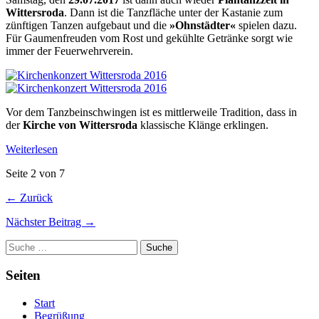
Wittersroda
. Dann ist die Tanzfläche unter der Kastanie zum
zünftigen Tanzen aufgebaut und die
»Ohnstädter«
spielen dazu.
Für Gaumenfreuden vom Rost und gekühlte Getränke sorgt wie
immer der Feuerwehrverein.
Vor dem Tanzbeinschwingen ist es mittlerweile Tradition, dass in
der
Kirche von Wittersroda
klassische Klänge erklingen.
Weiterlesen
Seite 2 von 7
← Zurück
Nächster Beitrag →
Suche
Seiten
Start
Begrüßung