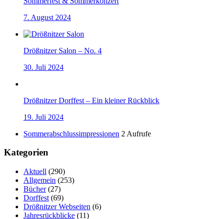
Sommerfest & Sommerkonzert
7. August 2024
Drößnitzer Salon – No. 4
30. Juli 2024
Drößnitzer Dorffest – Ein kleiner Rückblick
19. Juli 2024
Sommerabschlussimpressionen
2 Aufrufe
Kategorien
Aktuell
(290)
Allgemein
(253)
Bücher
(27)
Dorffest
(69)
Drößnitzer Webseiten
(6)
Jahresrückblicke
(11)