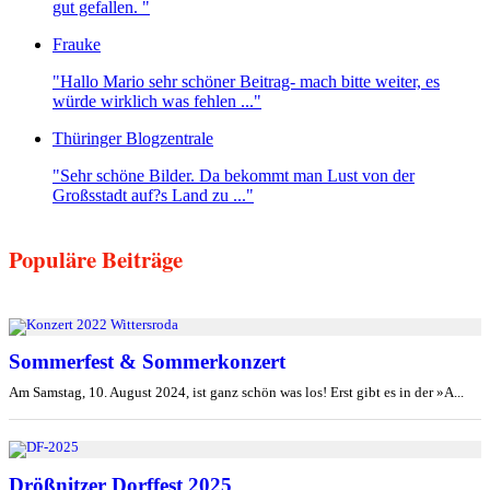
gut gefallen. "
Frauke
"Hallo Mario sehr schöner Beitrag- mach bitte weiter, es
würde wirklich was fehlen ..."
Thüringer Blogzentrale
"Sehr schöne Bilder. Da bekommt man Lust von der
Großsstadt auf?s Land zu ..."
Populäre Beiträge
Sommerfest & Sommerkonzert
Am Samstag, 10. August 2024, ist ganz schön was los! Erst gibt es in der »A...
Drößnitzer Dorffest 2025