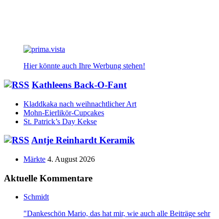
Hier könnte auch Ihre Werbung stehen!
Kathleens Back-O-Fant
Kladdkaka nach weihnachtlicher Art
Mohn-Eierlikör-Cupcakes
St. Patrick’s Day Kekse
Antje Reinhardt Keramik
Märkte
4. August 2026
Aktuelle Kommentare
Schmidt
"Dankeschön Mario, das hat mir, wie auch alle Beiträge sehr