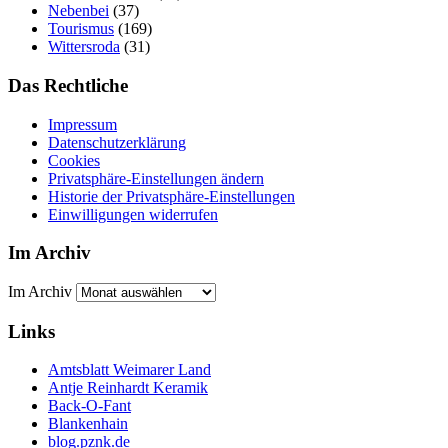
Nebenbei
(37)
Tourismus
(169)
Wittersroda
(31)
Das Rechtliche
Impressum
Datenschutzerklärung
Cookies
Privatsphäre-Einstellungen ändern
Historie der Privatsphäre-Einstellungen
Einwilligungen widerrufen
Im Archiv
Im Archiv
Links
Amtsblatt Weimarer Land
Antje Reinhardt Keramik
Back-O-Fant
Blankenhain
blog.pznk.de