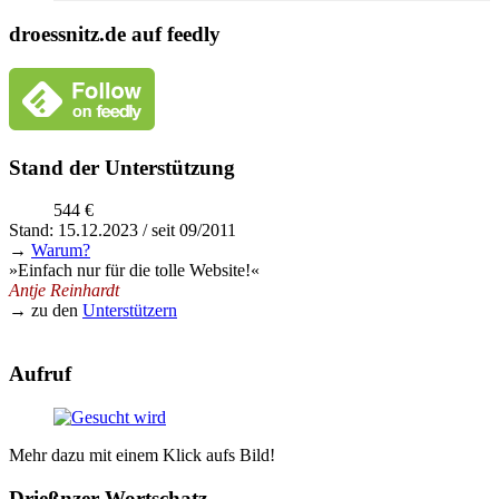
droessnitz.de auf feedly
Stand der Unterstützung
544 €
Stand: 15.12.2023 / seit 09/2011
→
Warum?
»Einfach nur für die tolle Website!«
Antje Reinhardt
→ zu den
Unterstützern
Aufruf
Mehr dazu mit einem Klick aufs Bild!
Drießnzer Wortschatz