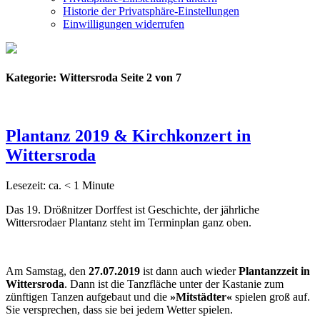
Historie der Privatsphäre-Einstellungen
Einwilligungen widerrufen
Kategorie:
Wittersroda
Seite 2 von 7
Plantanz 2019 & Kirchkonzert in
Wittersroda
Lesezeit: ca.
< 1
Minute
Das 19. Drößnitzer Dorffest ist Geschichte, der jährliche
Wittersrodaer Plantanz steht im Terminplan ganz oben.
Am Samstag, den
27.07.2019
ist dann auch wieder
Plantanzzeit in
Wittersroda
. Dann ist die Tanzfläche unter der Kastanie zum
zünftigen Tanzen aufgebaut und die
»Mitstädter«
spielen groß auf.
Sie versprechen, dass sie bei jedem Wetter spielen.