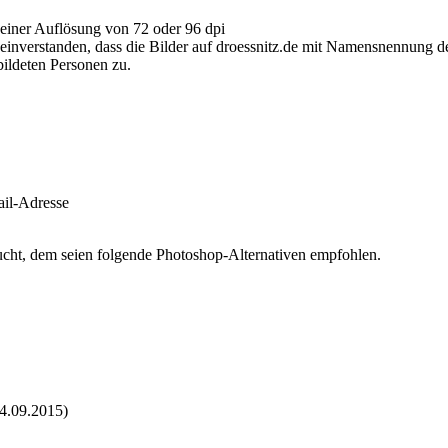
einer Auflösung von 72 oder 96 dpi
 einverstanden, dass die Bilder auf droessnitz.de mit Namensnennung d
bildeten Personen zu.
ail-Adresse
ucht, dem seien folgende Photoshop-Alternativen empfohlen.
4.09.2015)