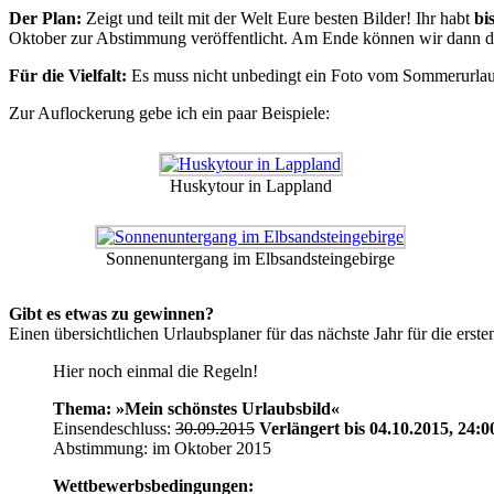
Der Plan:
Zeigt und teilt mit der Welt Eure besten Bilder! Ihr habt
bi
Oktober zur Abstimmung veröffentlicht. Am Ende können wir dann das
Für die Vielfalt:
Es muss nicht unbedingt ein Foto vom Sommerurlaub
Zur Auflockerung gebe ich ein paar Beispiele:
Huskytour in Lappland
Sonnenuntergang im Elbsandsteingebirge
Gibt es etwas zu gewinnen?
Einen übersichtlichen Urlaubsplaner für das nächste Jahr für die erst
Hier noch einmal die Regeln!
Thema: »Mein schönstes Urlaubsbild«
Einsendeschluss:
30.09.2015
Verlängert bis 04.10.2015, 24:
Abstimmung: im Oktober 2015
Wettbewerbsbedingungen: