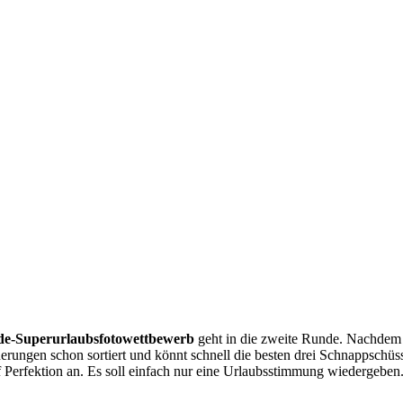
.de-Superurlaubsfotowettbewerb
geht in die zweite Runde. Nachdem d
innerungen schon sortiert und könnt schnell die besten drei Schnappsch
 Perfektion an. Es soll einfach nur eine Urlaubsstimmung wiedergeben. I