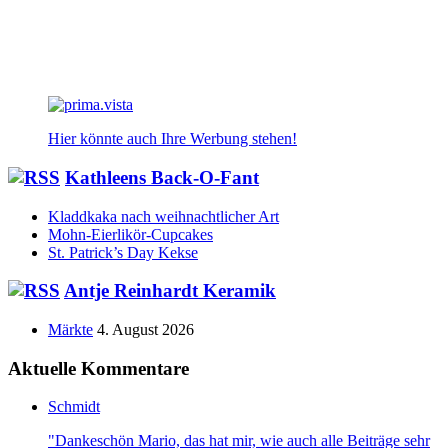
Hier könnte auch Ihre Werbung stehen!
Kathleens Back-O-Fant
Kladdkaka nach weihnachtlicher Art
Mohn-Eierlikör-Cupcakes
St. Patrick’s Day Kekse
Antje Reinhardt Keramik
Märkte
4. August 2026
Aktuelle Kommentare
Schmidt
"Dankeschön Mario, das hat mir, wie auch alle Beiträge sehr