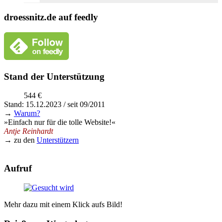
droessnitz.de auf feedly
Stand der Unterstützung
544 €
Stand: 15.12.2023 / seit 09/2011
→
Warum?
»Einfach nur für die tolle Website!«
Antje Reinhardt
→ zu den
Unterstützern
Aufruf
Mehr dazu mit einem Klick aufs Bild!