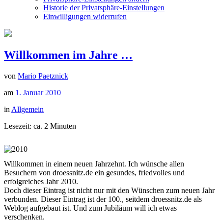
Historie der Privatsphäre-Einstellungen
Einwilligungen widerrufen
Willkommen im Jahre …
von
Mario Paetznick
am
1. Januar 2010
in
Allgemein
Lesezeit: ca.
2
Minuten
Willkommen in einem neuen Jahrzehnt. Ich wünsche allen
Besuchern von droessnitz.de ein gesundes, friedvolles und
erfolgreiches Jahr 2010.
Doch dieser Eintrag ist nicht nur mit den Wünschen zum neuen Jahr
verbunden. Dieser Eintrag ist der 100., seitdem droessnitz.de als
Weblog aufgebaut ist. Und zum Jubiläum will ich etwas
verschenken.