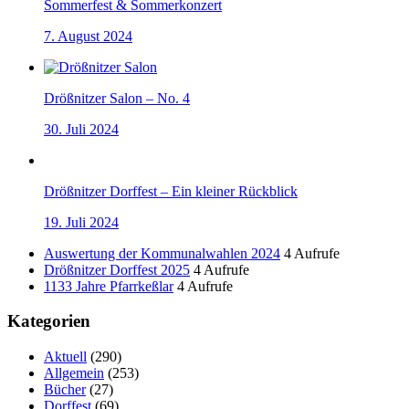
Sommerfest & Sommerkonzert
7. August 2024
Drößnitzer Salon – No. 4
30. Juli 2024
Drößnitzer Dorffest – Ein kleiner Rückblick
19. Juli 2024
Auswertung der Kommunalwahlen 2024
4 Aufrufe
Drößnitzer Dorffest 2025
4 Aufrufe
1133 Jahre Pfarrkeßlar
4 Aufrufe
Kategorien
Aktuell
(290)
Allgemein
(253)
Bücher
(27)
Dorffest
(69)