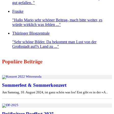
gut gefallen. "
Frauke
"Hallo Mario sehr schöner Beitrag- mach bitte weiter, es
würde wirklich was fehlen ..."
Thüringer Blogzentrale
"Sehr schöne Bilder. Da bekommt man Lust von der
Großsstadt auf?s Land zu ..."
Populäre Beiträge
Sommerfest & Sommerkonzert
Am Samstag, 10. August 2024, ist ganz schön was los! Erst gibt es in der »A...
Drößnitzer Dorffest 2025