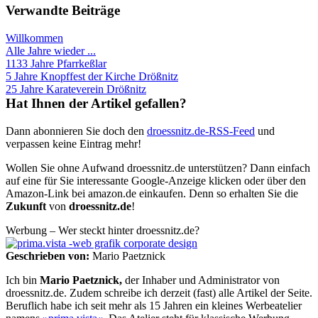
Verwandte Beiträge
Willkommen
Alle Jahre wieder ...
1133 Jahre Pfarrkeßlar
5 Jahre Knopffest der Kirche Drößnitz
25 Jahre Karateverein Drößnitz
Hat Ihnen der Artikel gefallen?
Dann abonnieren Sie doch den
droessnitz.de-RSS-Feed
und
verpassen keine Eintrag mehr!
Wollen Sie ohne Aufwand droessnitz.de unterstützen? Dann einfach
auf eine für Sie interessante Google-Anzeige klicken oder über den
Amazon-Link bei amazon.de einkaufen. Denn so erhalten Sie die
Zukunft
von
droessnitz.de
!
Werbung – Wer steckt hinter droessnitz.de?
Geschrieben von:
Mario Paetznick
Ich bin
Mario Paetznick,
der Inhaber und Administrator von
droessnitz.de. Zudem schreibe ich derzeit (fast) alle Artikel der Seite.
Beruflich habe ich seit mehr als 15 Jahren ein kleines Werbeatelier