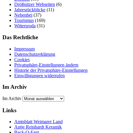
Drößnitzer Webseiten
(6)
Jahresrückblicke
(11)
Nebenbei
(37)
Tourismus
(169)
Wittersroda
(31)
Das Rechtliche
Impressum
Datenschutzerklärung
Cookies
Privatsphäre-Einstellungen ändern
Historie der Privatsphäre-Einstellungen
Einwilligungen widerrufen
Im Archiv
Im Archiv
Links
Amtsblatt Weimarer Land
Antje Reinhardt Keramik
Back-O-Fant