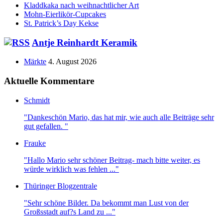
Kladdkaka nach weihnachtlicher Art
Mohn-Eierlikör-Cupcakes
St. Patrick’s Day Kekse
Antje Reinhardt Keramik
Märkte
4. August 2026
Aktuelle Kommentare
Schmidt
"Dankeschön Mario, das hat mir, wie auch alle Beiträge sehr
gut gefallen. "
Frauke
"Hallo Mario sehr schöner Beitrag- mach bitte weiter, es
würde wirklich was fehlen ..."
Thüringer Blogzentrale
"Sehr schöne Bilder. Da bekommt man Lust von der
Großsstadt auf?s Land zu ..."