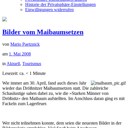
Historie der Privatsphäre-Einstellungen
Einwilligungen widerrufen
Bilder vom Maibaumsetzen
von
Mario Paetznick
am
1. Mai 2008
in
Aktuell
,
Tourismus
Lesezeit: ca.
< 1
Minute
Wie immer am 30. April, fand auch dieses Jahr
wieder das Drößnitzer Maibaumsetzen statt. Die zahlreiche
Schaulustige sahen dabei zu, wie die »Starken Männer von
Drößnitz« den Maibaum aufstellten. Im Anschluss daran ging es mit
Fackeln zum Lagerfeuer.
Wer nicht teilnehmen konnte, dem seien die neuesten Bilder in der