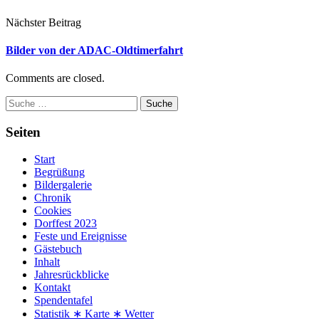
Nächster Beitrag
Bilder von der ADAC-Oldtimerfahrt
Comments are closed.
Suche
Seiten
Start
Begrüßung
Bildergalerie
Chronik
Cookies
Dorffest 2023
Feste und Ereignisse
Gästebuch
Inhalt
Jahresrückblicke
Kontakt
Spendentafel
Statistik ∗ Karte ∗ Wetter