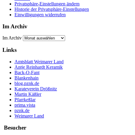
Privatsphäre-Einstellungen ändern
Historie der Privatsphäre-Einstellungen
Einwilligungen widerrufen
Im Archiv
Im Archiv
Links
Amtsblatt Weimarer Land
Antje Reinhardt Keramik
Back-O-Fant
Blankenhain
blog.pznk.de
Karateverein Drößnitz
Martin Käßler
Pfarrkeßlar
prima.vista
pznk.de
Weimarer Land
Besucher