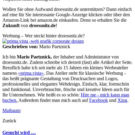
Wollen Sie ohne Aufwand droessnitz.de unterstützen? Dann einfach
auf eine für Sie interessante Google-Anzeige klicken oder über den
Amazon-Link bei amazon.de einkaufen. Denn so erhalten Sie die
Zukunft
von
droessnitz.de
!
Werbung – Wer steckt hinter droessnitz.de?
Geschrieben von:
Mario Paetznick
Ich bin
Mario Paetznick,
der Inhaber und Administrator von
droessnitz.de. Zudem schreibe ich derzeit (fast) alle Artikel der Seite.
Beruflich habe ich seit mehr als 15 Jahren ein kleines Werbeatelier
namens
»prima.vista«
. Das Atelier steht für klassische Werbung -
das heißt prägnante Gestaltung von Drucksachen und Logos,
professionelles und elegantes Webdesign. Einfach, klar, formschön
und funktional. Unverbrauchte, frische und kreative Ideen auch für
Ihr Unternehmen. Wie heißt es so schön:
Hire me - mich kann man
buchen.
Außerdem findet man mich auch auf
Facebook
und
Xing
.
Maibaum
Zurück
Gesucht wird …