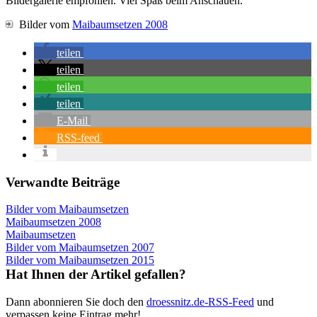
Bildergalerie empfohlen. Viel Spaß beim Anschauen.
Bilder vom
Maibaumsetzen 2008
teilen
teilen
teilen
teilen
E-Mail
RSS-feed
Verwandte Beiträge
Bilder vom Maibaumsetzen
Maibaumsetzen 2008
Maibaumsetzen
Bilder vom Maibaumsetzen 2007
Bilder vom Maibaumsetzen 2015
Hat Ihnen der Artikel gefallen?
Dann abonnieren Sie doch den
droessnitz.de-RSS-Feed
und
verpassen keine Eintrag mehr!