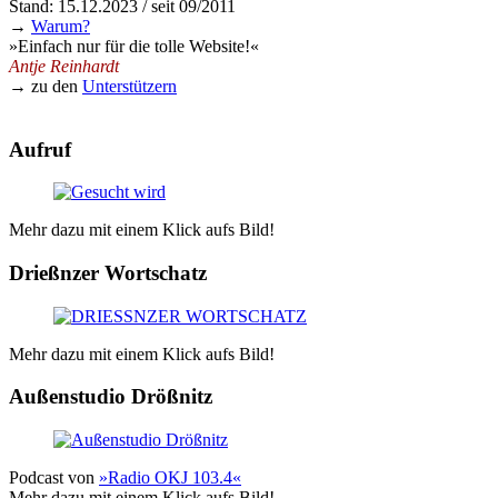
Stand: 15.12.2023 / seit 09/2011
→
Warum?
»Einfach nur für die tolle Website!«
Antje Reinhardt
→ zu den
Unterstützern
Aufruf
Mehr dazu mit einem Klick aufs Bild!
Drießnzer Wortschatz
Mehr dazu mit einem Klick aufs Bild!
Außenstudio Drößnitz
Podcast von
»Radio OKJ 103.4«
Mehr dazu mit einem Klick aufs Bild!