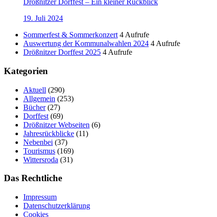
Drößnitzer Dorffest – Ein kleiner Rückblick
19. Juli 2024
Sommerfest & Sommerkonzert
4 Aufrufe
Auswertung der Kommunalwahlen 2024
4 Aufrufe
Drößnitzer Dorffest 2025
4 Aufrufe
Kategorien
Aktuell
(290)
Allgemein
(253)
Bücher
(27)
Dorffest
(69)
Drößnitzer Webseiten
(6)
Jahresrückblicke
(11)
Nebenbei
(37)
Tourismus
(169)
Wittersroda
(31)
Das Rechtliche
Impressum
Datenschutzerklärung
Cookies