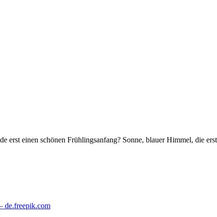
ade erst einen schönen Frühlingsanfang? Sonne, blauer Himmel, die ers
– de.freepik.com