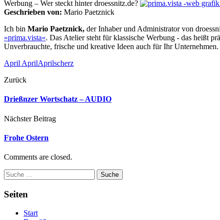
Werbung – Wer steckt hinter droessnitz.de?
Geschrieben von:
Mario Paetznick
Ich bin
Mario Paetznick,
der Inhaber und Administrator von droessnitz
»prima.vista«
. Das Atelier steht für klassische Werbung - das heißt 
Unverbrauchte, frische und kreative Ideen auch für Ihr Unternehmen.
April April
Aprilscherz
Zurück
Drießnzer Wortschatz – AUDIO
Nächster Beitrag
Frohe Ostern
Comments are closed.
Suche
Seiten
Start