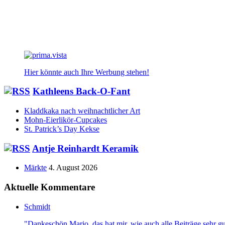
Hier könnte auch Ihre Werbung stehen!
Kathleens Back-O-Fant
Kladdkaka nach weihnachtlicher Art
Mohn-Eierlikör-Cupcakes
St. Patrick’s Day Kekse
Antje Reinhardt Keramik
Märkte
4. August 2026
Aktuelle Kommentare
Schmidt
"Dankeschön Mario, das hat mir, wie auch alle Beiträge sehr gut