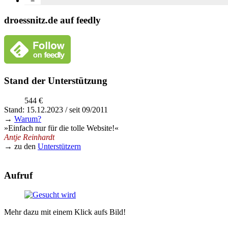
droessnitz.de auf feedly
Stand der Unterstützung
544 €
Stand: 15.12.2023 / seit 09/2011
→
Warum?
»Einfach nur für die tolle Website!«
Antje Reinhardt
→ zu den
Unterstützern
Aufruf
Mehr dazu mit einem Klick aufs Bild!