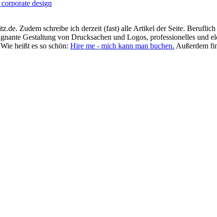
.de. Zudem schreibe ich derzeit (fast) alle Artikel der Seite. Beruflic
prägnante Gestaltung von Drucksachen und Logos, professionelles und e
 Wie heißt es so schön:
Hire me - mich kann man buchen.
Außerdem fin