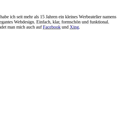
h habe ich seit mehr als 15 Jahren ein kleines Werbeatelier namens
legantes Webdesign. Einfach, klar, formschön und funktional.
det man mich auch auf
Facebook
und
Xing
.