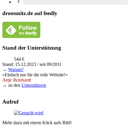
droessnitz.de auf feedly
Stand der Unterstützung
544 €
Stand: 15.12.2023 / seit 09/2011
→
Warum?
»Einfach nur für die tolle Website!«
Antje Reinhardt
→ zu den
Unterstützern
Aufruf
Mehr dazu mit einem Klick aufs Bild!