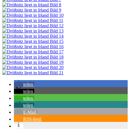
teilen
teilen
teilen
teilen
E-Mail
RSS-feed