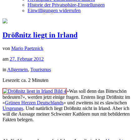
Historie der Privatsphäre-Einstellungen
Einwilligungen widerrufen
Drößnitz liegt in Irland
von
Mario Paetznick
am
27. Februar 2012
in
Allgemein
,
Tourismus
Lesezeit: ca.
2
Minuten
»Was soll denn das Bitteschön
bedeuten?«, werden jetzt einige fragen. Erstens liegt Drößnitz im
»
Grünen Herzen Deutschlands
« und zweitens ist es slawischen
Ursprungs
. Und natürlich liegt Drößnitz nicht in Irland. Aber ich
will die Aussage meiner Schwester Kathleen nun mit bebilderten
Fakten belegen.