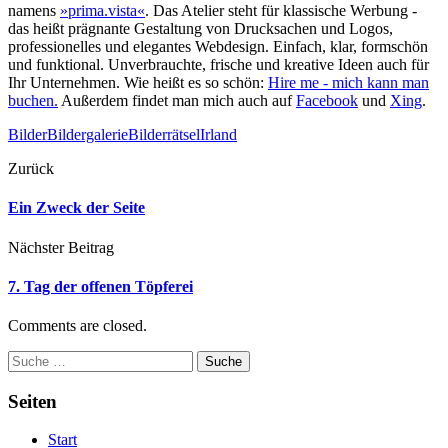
namens
»prima.vista«
. Das Atelier steht für klassische Werbung -
das heißt prägnante Gestaltung von Drucksachen und Logos,
professionelles und elegantes Webdesign. Einfach, klar, formschön
und funktional. Unverbrauchte, frische und kreative Ideen auch für
Ihr Unternehmen. Wie heißt es so schön:
Hire me - mich kann man
buchen.
Außerdem findet man mich auch auf
Facebook
und
Xing
.
Bilder
Bildergalerie
Bilderrätsel
Irland
Zurück
Ein Zweck der Seite
Nächster Beitrag
7. Tag der offenen Töpferei
Comments are closed.
Suche
Seiten
Start