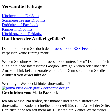
Verwandte Beiträge
Kirchweihe in Drößnitz
Sommergrüße aus Drößnitz
Drößnitz auf Facebook
Kirmes in Drößnitz
Kirchkonzert in Drößnitz
Hat Ihnen der Artikel gefallen?
Dann abonnieren Sie doch den
droessnitz.de-RSS-Feed
und
verpassen keine Eintrag mehr!
Wollen Sie ohne Aufwand droessnitz.de unterstützen? Dann einfach
auf eine für Sie interessante Google-Anzeige klicken oder über den
Amazon-Link bei amazon.de einkaufen. Denn so erhalten Sie die
Zukunft
von
droessnitz.de
!
Werbung – Wer steckt hinter droessnitz.de?
Geschrieben von:
Mario Paetznick
Ich bin
Mario Paetznick,
der Inhaber und Administrator von
droessnitz.de. Zudem schreibe ich derzeit (fast) alle Artikel der Seite.
Beruflich habe ich seit mehr als 15 Jahren ein kleines Werbeatelier