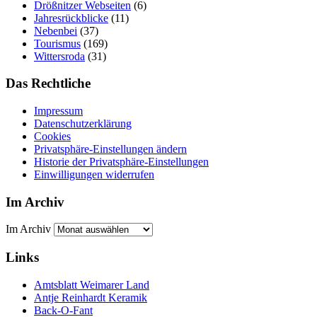
Drößnitzer Webseiten
(6)
Jahresrückblicke
(11)
Nebenbei
(37)
Tourismus
(169)
Wittersroda
(31)
Das Rechtliche
Impressum
Datenschutzerklärung
Cookies
Privatsphäre-Einstellungen ändern
Historie der Privatsphäre-Einstellungen
Einwilligungen widerrufen
Im Archiv
Im Archiv
Links
Amtsblatt Weimarer Land
Antje Reinhardt Keramik
Back-O-Fant