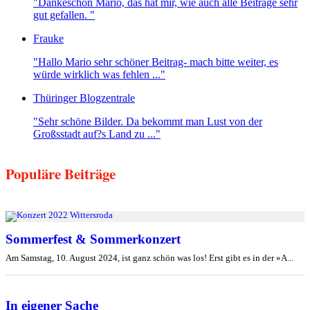
"Dankeschön Mario, das hat mir, wie auch alle Beiträge sehr
gut gefallen. "
Frauke
"Hallo Mario sehr schöner Beitrag- mach bitte weiter, es
würde wirklich was fehlen ..."
Thüringer Blogzentrale
"Sehr schöne Bilder. Da bekommt man Lust von der
Großsstadt auf?s Land zu ..."
Populäre Beiträge
Sommerfest & Sommerkonzert
Am Samstag, 10. August 2024, ist ganz schön was los! Erst gibt es in der »A...
In eigener Sache