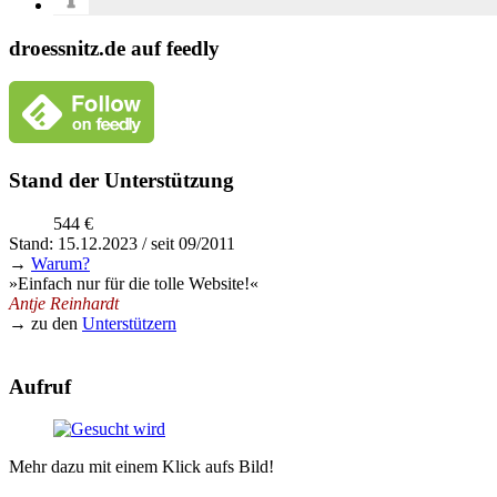
droessnitz.de auf feedly
Stand der Unterstützung
544 €
Stand: 15.12.2023 / seit 09/2011
→
Warum?
»Einfach nur für die tolle Website!«
Antje Reinhardt
→ zu den
Unterstützern
Aufruf
Mehr dazu mit einem Klick aufs Bild!