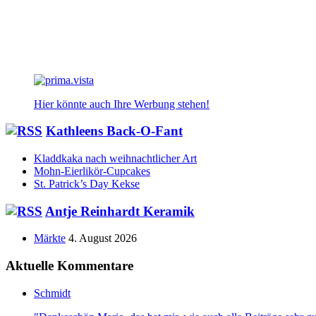
Hier könnte auch Ihre Werbung stehen!
Kathleens Back-O-Fant
Kladdkaka nach weihnachtlicher Art
Mohn-Eierlikör-Cupcakes
St. Patrick’s Day Kekse
Antje Reinhardt Keramik
Märkte
4. August 2026
Aktuelle Kommentare
Schmidt