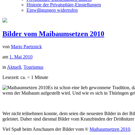
Historie der Privatsphäre-Einstellungen
Einwilligungen widerrufen
Bilder vom Maibaumsetzen 2010
von
Mario Paetznick
am
1. Mai 2010
in
Aktuell
,
Tourismus
Lesezeit: ca.
< 1
Minute
Es ist schon eine lieb gewonnene Tradition, 
wenn der Maibaum aufgestellt wird. Und wie es sich in Thüringen ge
Wer nicht teilnehmen konnte, dem seien die neuesten Bilder in der Bi
geleistet. Daher sind diesmal Bilder vom Kranzbinden der Drößnitzer 
Viel Spaß beim Anschauen der Bilder vom
Maibaumsetzen 2010
.