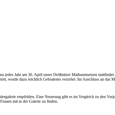
dass jedes Jahr am 30. April unser Drößnitzer Maibaumsetzen stattfinde
hört, wurde dazu reichlich Gebratenes verzehrt. Im Anschluss an das M
ldergalerie empfohlen. Eine Neuerung gibt es im Vergleich zu den Vorj
Frauen mit in der Galerie zu finden.