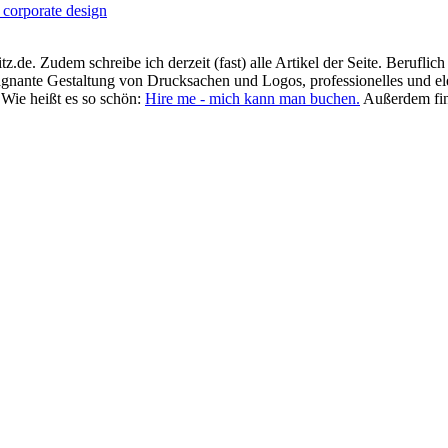
.de. Zudem schreibe ich derzeit (fast) alle Artikel der Seite. Beruflic
prägnante Gestaltung von Drucksachen und Logos, professionelles und e
 Wie heißt es so schön:
Hire me - mich kann man buchen.
Außerdem fin