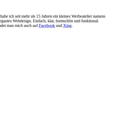
h habe ich seit mehr als 15 Jahren ein kleines Werbeatelier namens
legantes Webdesign. Einfach, klar, formschön und funktional.
det man mich auch auf
Facebook
und
Xing
.