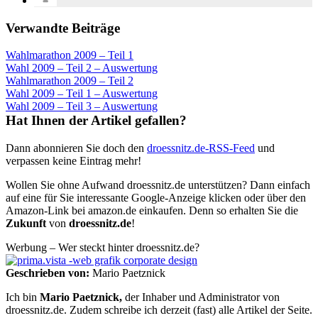
Verwandte Beiträge
Wahlmarathon 2009 – Teil 1
Wahl 2009 – Teil 2 – Auswertung
Wahlmarathon 2009 – Teil 2
Wahl 2009 – Teil 1 – Auswertung
Wahl 2009 – Teil 3 – Auswertung
Hat Ihnen der Artikel gefallen?
Dann abonnieren Sie doch den
droessnitz.de-RSS-Feed
und
verpassen keine Eintrag mehr!
Wollen Sie ohne Aufwand droessnitz.de unterstützen? Dann einfach
auf eine für Sie interessante Google-Anzeige klicken oder über den
Amazon-Link bei amazon.de einkaufen. Denn so erhalten Sie die
Zukunft
von
droessnitz.de
!
Werbung – Wer steckt hinter droessnitz.de?
Geschrieben von:
Mario Paetznick
Ich bin
Mario Paetznick,
der Inhaber und Administrator von
droessnitz.de. Zudem schreibe ich derzeit (fast) alle Artikel der Seite.