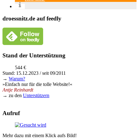
droessnitz.de auf feedly
Stand der Unterstützung
544 €
Stand: 15.12.2023 / seit 09/2011
→
Warum?
»Einfach nur für die tolle Website!«
Antje Reinhardt
→ zu den
Unterstützern
Aufruf
Mehr dazu mit einem Klick aufs Bild!