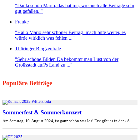
"Dankeschön Mario, das hat mir, wie auch alle Beiträge sehr
gut gefallen. "
Frauke
"Hallo Mario sehr schöner Beitrag- mach bitte weiter, es
würde wirklich was fehlen ..."
Thüringer Blogzentrale
"Sehr schöne Bilder. Da bekommt man Lust von der
Großsstadt auf?s Land zu ..."
Populäre Beiträge
Sommerfest & Sommerkonzert
Am Samstag, 10. August 2024, ist ganz schön was los! Erst gibt es in der »A...