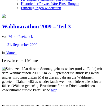
Historie der Privatsphäre-Einstellungen
Einwilligungen widerrufen
Wahlmarathon 2009 – Teil 3
von
Mario Paetznick
am
21. September 2009
in
Aktuell
Lesezeit: ca.
< 1
Minute
An diesem Sonntag geht es weiter (und zu Ende) mit
dem Wahlmarathon 2009. Am 27. September ist Bundestagswahl
und es wird zum dritten Mal in diesem Jahr an die Wahlurnen
gebeten. Daher heißt es wieder (auch wenn es mittlerweile schwer
fällt): »Wählen gehen!«, Erststimme für den Direktkandidaten,
Zweitstimme für die Partei
siehe
hier
.