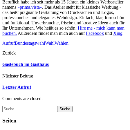
Beruflich habe ich seit mehr als 15 Jahren ein kleines Werbeatelier
namens
»prima.vista«
. Das Atelier steht für klassische Werbung -
das heißt prägnante Gestaltung von Drucksachen und Logos,
professionelles und elegantes Webdesign. Einfach, klar, formschön
und funktional. Unverbrauchte, frische und kreative Ideen auch für
Ihr Unternehmen. Wie heißt es so schön:
Hire me - mich kann man
buchen.
Außerdem findet man mich auch auf
Facebook
und
Xing
.
Aufruf
Bundestagswahl
Wahl
Wahlen
Zurück
Gästebuch im Gasthaus
Nächster Beitrag
Letzter Aufruf
Comments are closed.
Suche
Seiten