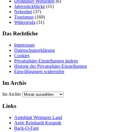
Drößnitzer Webseiten
(6)
Jahresrückblicke
(11)
Nebenbei
(37)
Tourismus
(169)
Wittersroda
(31)
Das Rechtliche
Impressum
Datenschutzerklärung
Cookies
Privatsphäre-Einstellungen ändern
Historie der Privatsphäre-Einstellungen
Einwilligungen widerrufen
Im Archiv
Im Archiv
Links
Amtsblatt Weimarer Land
Antje Reinhardt Keramik
Back-O-Fant